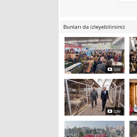
Bunları da izleyebilirsiniz
İzle
İzle