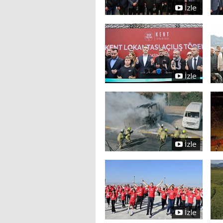
İzle
İzle
İzle
İzle