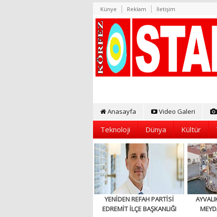
Künye
Reklam
İletişim
Anasayfa
Video Galeri
Teknoloji
Dünya
Kültür
YENİDEN REFAH PARTİSİ
AYVALI
EDREMİT İLÇE BAŞKANLIĞI
MEYD