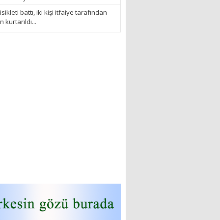
sikleti battı, iki kişi itfaiye tarafından
kurtarıldı...