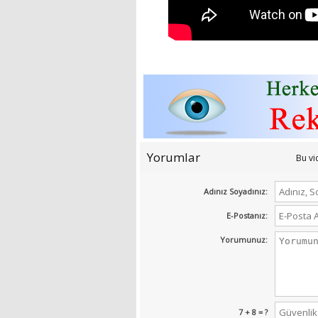
Yorumlar
Bu v
Adınız Soyadınız:
E-Postanız:
Yorumunuz:
7 + 8 = ?