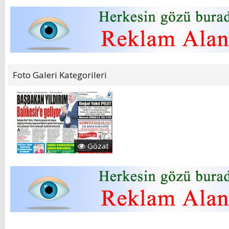
YENİ HİZMET BİNASI
AÇILIYOR!
Foto Galeri Kategorileri
Gözat