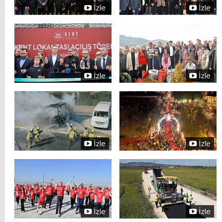
İzle
İzle
İzle
İzle
İzle
İzle
İzle
İzle