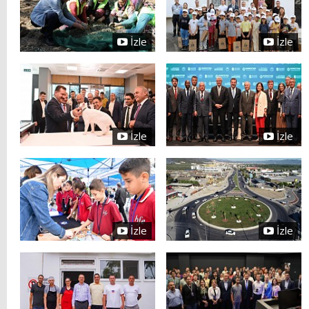
İzle
İzle
İzle
İzle
İzle
İzle