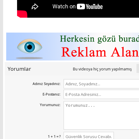
Yorumlar
Bu videoya hiç yorum yapılmamış
Adınız Soyadınız:
E-Postanız:
Yorumunuz:
1 + 1 = ?