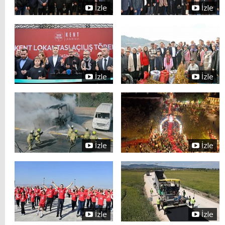
İzle
İzle
İzle
İzle
İzle
İzle
İzle
İzle