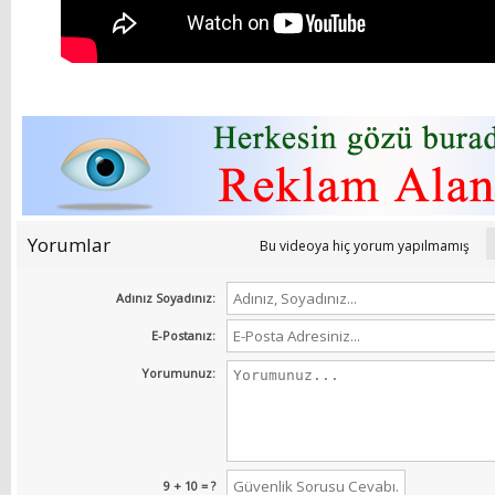
Yorumlar
Bu videoya hiç yorum yapılmamış
Adınız Soyadınız:
E-Postanız:
Yorumunuz:
9 + 10 = ?