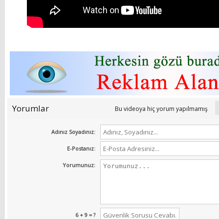
Yorumlar
Bu videoya hiç yorum yapılmamış
Adınız Soyadınız:
E-Postanız:
Yorumunuz:
6 + 9 = ?