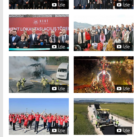
İzle
İzle
İzle
İzle
İzle
İzle
İzle
İzle