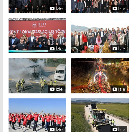
İzle
İzle
İzle
İzle
İzle
İzle
İzle
İzle