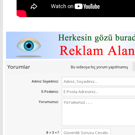
Yorumlar
Bu videoya hiç yorum yapılmamış
Adınız Soyadınız:
E-Postanız:
Yorumunuz:
8 + 3 = ?