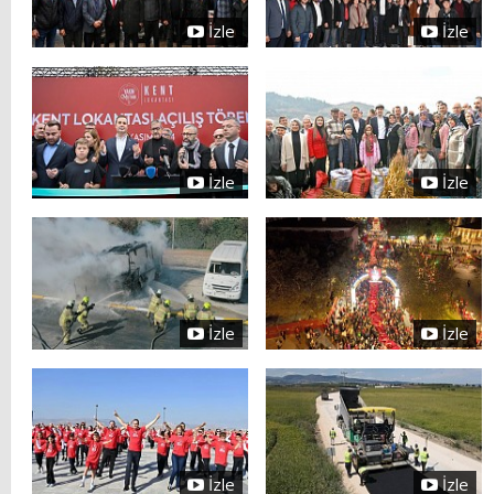
İzle
İzle
İzle
İzle
İzle
İzle
İzle
İzle