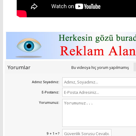
Yorumlar
Bu videoya hiç yorum yapılmamış
Adınız Soyadınız:
E-Postanız:
Yorumunuz:
9 + 1 = ?