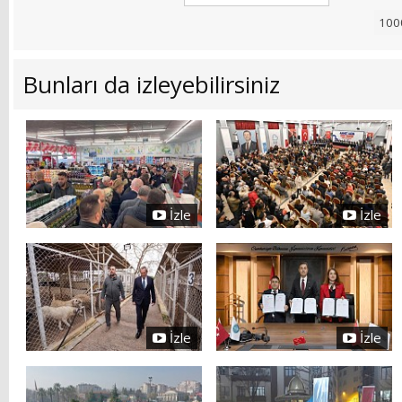
Bunları da izleyebilirsiniz
İzle
İzle
İzle
İzle