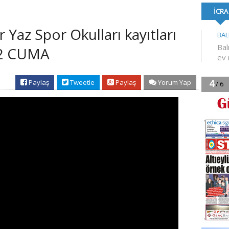
FORMA DESTE
 Yaz Spor Okulları kayıtları
22 CUMA
Paylaş
Tweetle
Paylaş
Yorum Yap