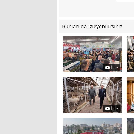
Bunları da izleyebilirsiniz
İzle
İzle