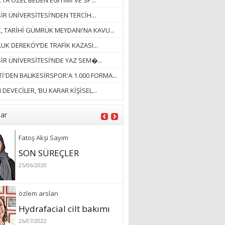
’TA ÖZEL BEDEN EĞİTİMİ VE SP...
İR ÜNİVERSİTESİ’NDEN TERCİH...
Ayşegül Akay
K, TARİHİ GÜMRÜK MEYDANI'NA KAVU...
“KURTULDUM”
UK DEREKÖY’DE TRAFİK KAZASI...
28/01/2024
SİR ÜNİVERSİTESİ’NDE YAZ SEM�...
İ'DEN BALIKESİRSPOR'A 1.000 FORMA...
sevtap karagöz sönmez
DEVECİLER, ‘BU KARAR KİŞİSEL...
“SAHTE”
26/01/2025
lar
Fatoş Akşi Sayım
SON SÜREÇLER
25/06/2020
özlem arslan
Hydrafacial cilt bakımı
26/07/2022