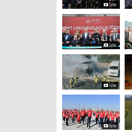
İzle
İzle
İzle
İzle