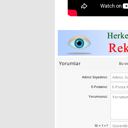
Yorumlar
Bu v
Adınız Soyadınız:
E-Postanız:
Yorumunuz:
10 + 1 = ?