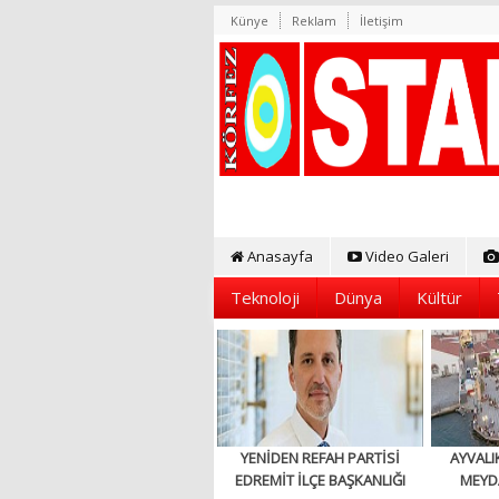
Künye
Reklam
İletişim
Anasayfa
Video Galeri
Teknoloji
Dünya
Kültür
YENİDEN REFAH PARTİSİ
AYVALI
EDREMİT İLÇE BAŞKANLIĞI
MEYD