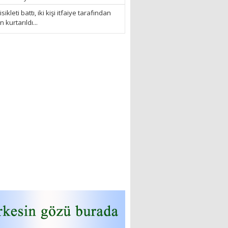
sikleti battı, iki kişi itfaiye tarafından
kurtarıldı...