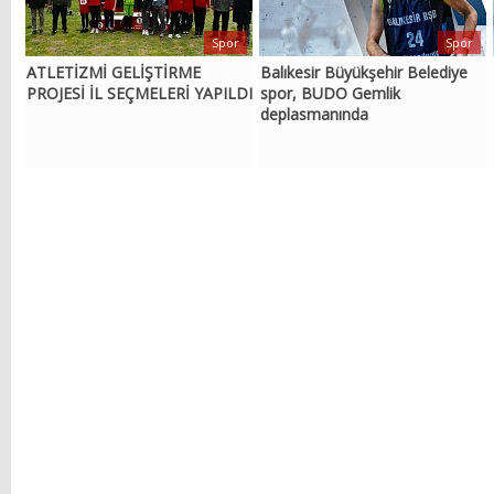
Spor
Spor
ATLETİZMİ GELİŞTİRME
Balıkesir Büyükşehir Belediye
PROJESİ İL SEÇMELERİ YAPILDI
spor, BUDO Gemlik
deplasmanında