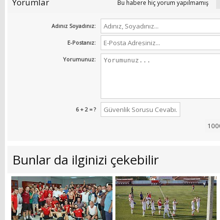
Yorumlar
Bu habere hiç yorum yapılmamış
Adınız Soyadınız:
E-Postanız:
Yorumunuz:
6 + 2 = ?
Bunlar da ilginizi çekebilir