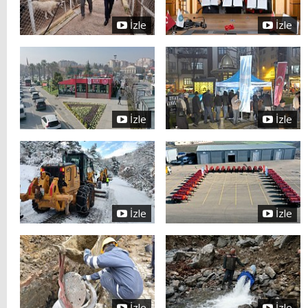
İzle
İzle
İzle
İzle
İzle
İzle
İzle
İzle