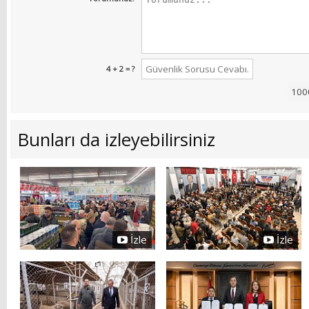
4 + 2 = ?
Bunları da izleyebilirsiniz
İzle
İzle