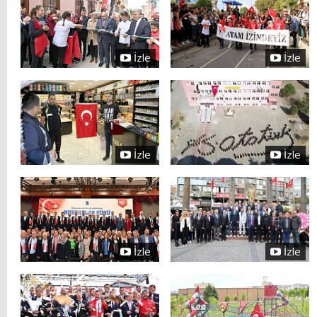
İzle
İzle
İzle
İzle
İzle
İzle