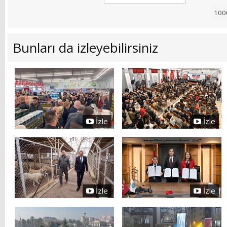
Bunları da izleyebilirsiniz
İzle
İzle
İzle
İzle