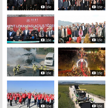
İzle
İzle
İzle
İzle
İzle
İzle
İzle
İzle