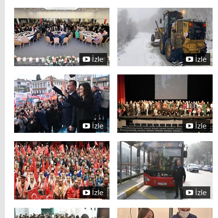
İzle
İzle
İzle
İzle
İzle
İzle