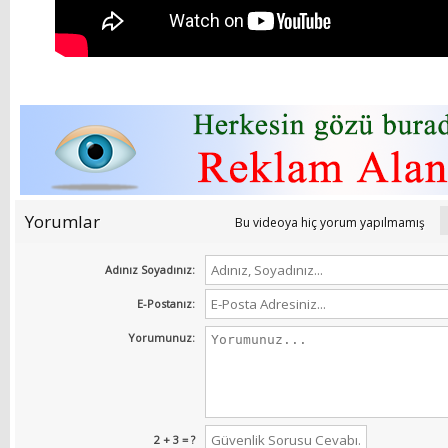
Yorumlar
Bu videoya hiç yorum yapılmamış
Adınız Soyadınız:
E-Postanız:
Yorumunuz:
2 + 3 = ?