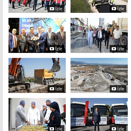
İzle
İzle
İzle
İzle
İzle
İzle
İzle
İzle