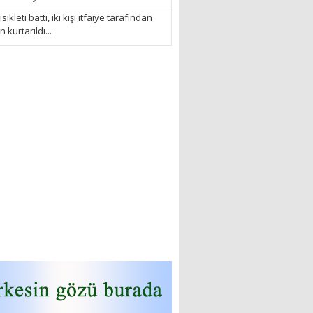
sikleti battı, iki kişi itfaiye tarafından
kurtarıldı...