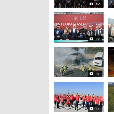
İzle
İzle
İzle
İzle