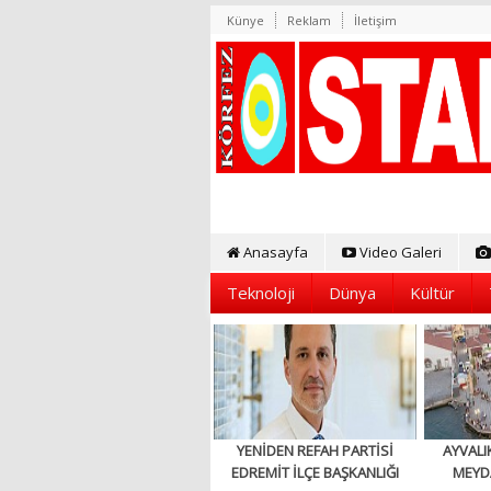
Künye
Reklam
İletişim
Anasayfa
Video Galeri
Teknoloji
Dünya
Kültür
YENİDEN REFAH PARTİSİ
AYVALI
EDREMİT İLÇE BAŞKANLIĞI
MEYD