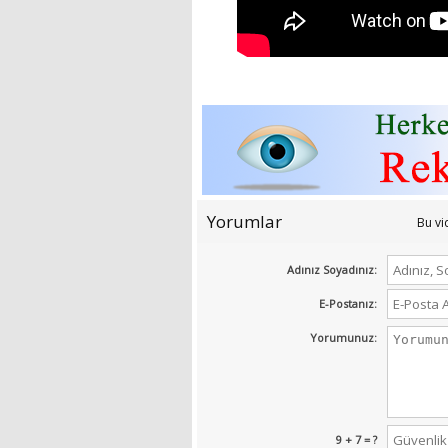
Yorumlar
Bu v
Adınız Soyadınız:
E-Postanız:
Yorumunuz:
9 + 7 = ?