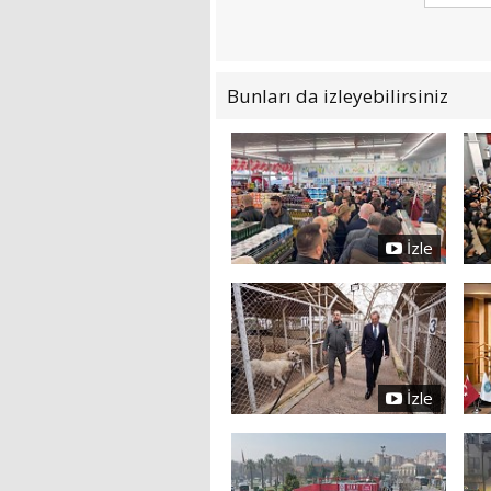
Bunları da izleyebilirsiniz
İzle
İzle