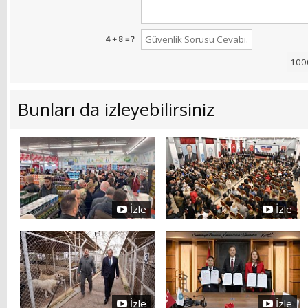
4 + 8 = ?
Bunları da izleyebilirsiniz
İzle
İzle
İzle
İzle