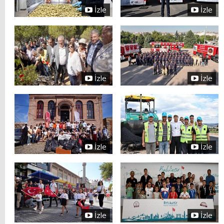
İzle
İzle
İzle
İzle
İzle
İzle
İzle
İzle