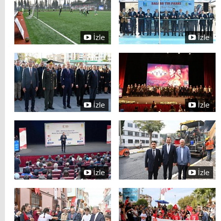
İzle
İzle
İzle
İzle
İzle
İzle