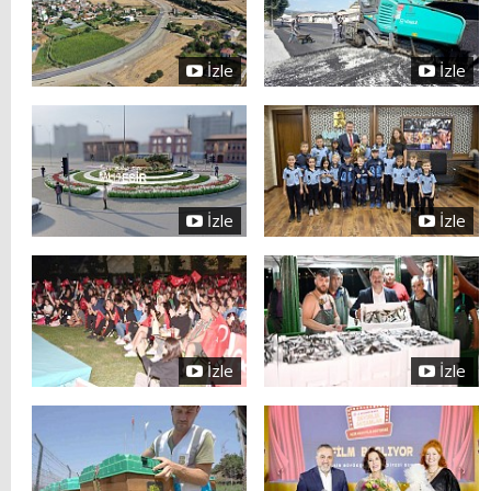
İzle
İzle
İzle
İzle
İzle
İzle