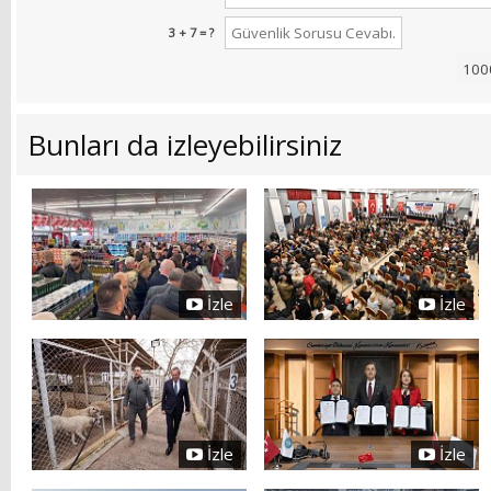
3 + 7 = ?
Bunları da izleyebilirsiniz
İzle
İzle
İzle
İzle