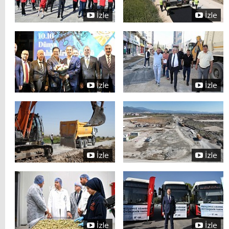
İzle
İzle
İzle
İzle
İzle
İzle
İzle
İzle