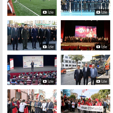
İzle
İzle
İzle
İzle
İzle
İzle