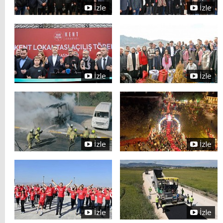
İzle
İzle
İzle
İzle
İzle
İzle
İzle
İzle