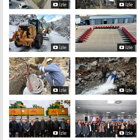
İzle
İzle
İzle
İzle
İzle
İzle
İzle
İzle