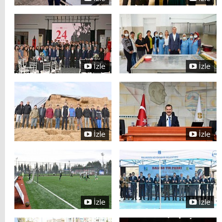
İzle
İzle
İzle
İzle
İzle
İzle