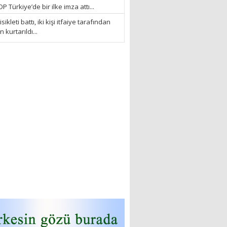
 Türkiye’de bir ilke imza attı...
sikleti battı, iki kişi itfaiye tarafından
kurtarıldı...