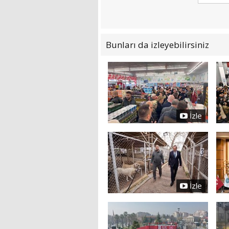
Bunları da izleyebilirsiniz
İzle
İzle