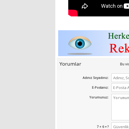
Yorumlar
Bu v
Adınız Soyadınız:
E-Postanız:
Yorumunuz:
7 + 6 = ?