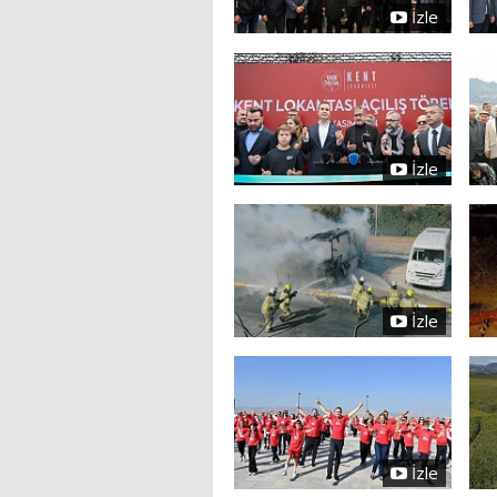
İzle
İzle
İzle
İzle