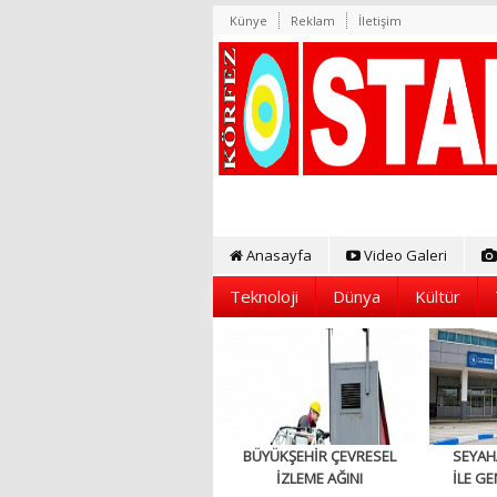
Künye
Reklam
İletişim
Anasayfa
Video Galeri
Teknoloji
Dünya
Kültür
BÜYÜKŞEHİR ÇEVRESEL
SEYAH
İZLEME AĞINI
İLE GE