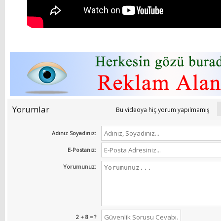
Yorumlar
Bu videoya hiç yorum yapılmamış
Adınız Soyadınız:
E-Postanız:
Yorumunuz:
2 + 8 = ?