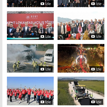
İzle
İzle
İzle
İzle
İzle
İzle
İzle
İzle