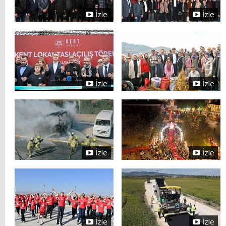
İzle
İzle
İzle
İzle
İzle
İzle
İzle
İzle