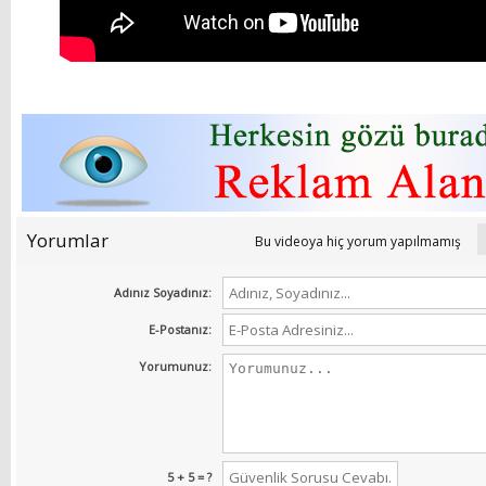
Yorumlar
Bu videoya hiç yorum yapılmamış
Adınız Soyadınız:
E-Postanız:
Yorumunuz:
5 + 5 = ?