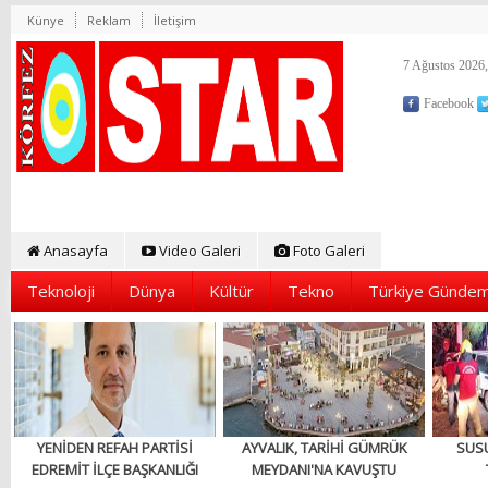
Künye
Reklam
İletişim
7 Ağustos 2026,
Facebook
Anasayfa
Video Galeri
Foto Galeri
Teknoloji
Dünya
Kültür
Tekno
Türkiye Gündem
YENİDEN REFAH PARTİSİ
AYVALIK, TARİHİ GÜMRÜK
SUS
EDREMİT İLÇE BAŞKANLIĞI
MEYDANI'NA KAVUŞTU