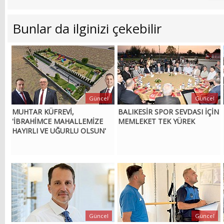
Bunlar da ilginizi çekebilir
Güncel
Güncel
MUHTAR KÜFREVİ,
BALIKESİR SPOR SEVDASI İÇİN
'İBRAHİMCE MAHALLEMİZE
MEMLEKET TEK YÜREK
HAYIRLI VE UĞURLU OLSUN'
Güncel
Güncel