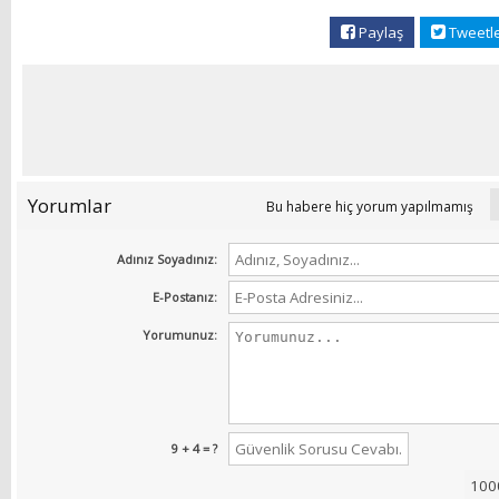
Paylaş
Tweetl
Yorumlar
Bu habere hiç yorum yapılmamış
Adınız Soyadınız:
E-Postanız:
Yorumunuz:
9 + 4 = ?