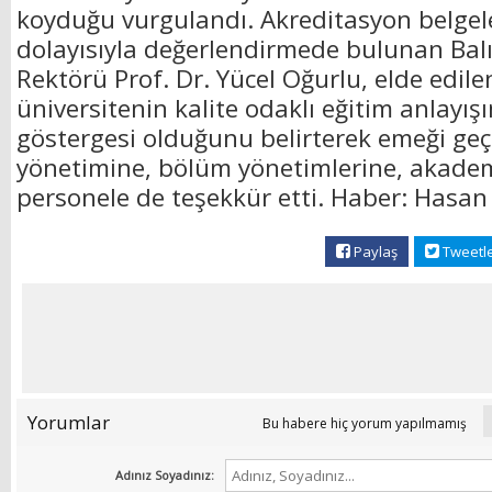
koyduğu vurgulandı. Akreditasyon belgel
dolayısıyla değerlendirmede bulunan Balı
Rektörü Prof. Dr. Yücel Oğurlu, elde edile
üniversitenin kalite odaklı eğitim anlayış
göstergesi olduğunu belirterek emeği geç
yönetimine, bölüm yönetimlerine, akadem
personele de teşekkür etti. Haber: Hasa
Paylaş
Tweetl
Yorumlar
Bu habere hiç yorum yapılmamış
Adınız Soyadınız: