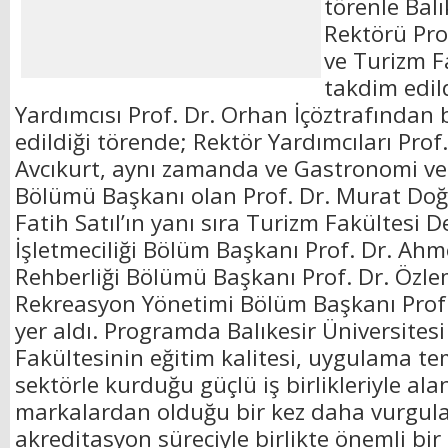
törenle Balı
Rektörü Pro
ve Turizm F
takdim edi
Yardımcısı Prof. Dr. Orhan İçöztrafından 
edildiği törende; Rektör Yardımcıları Prof
Avcıkurt, aynı zamanda ve Gastronomi ve
Bölümü Başkanı olan Prof. Dr. Murat Doğ
Fatih Satıl’ın yanı sıra Turizm Fakültesi 
İşletmeciliği Bölüm Başkanı Prof. Dr. Ah
Rehberliği Bölümü Başkanı Prof. Dr. Özle
Rekreasyon Yönetimi Bölüm Başkanı Prof.
yer aldı. Programda Balıkesir Üniversites
Fakültesinin eğitim kalitesi, uygulama tem
sektörle kurduğu güçlü iş birlikleriyle al
markalardan olduğu bir kez daha vurgul
akreditasyon süreciyle birlikte önemli bi