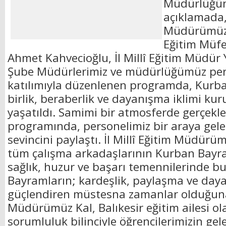
Müdürlüğün
açıklamada, 
Müdürümüz 
Eğitim Müfe
Ahmet Kahvecioğlu, İl Millî Eğitim Müdür 
Şube Müdürlerimiz ve müdürlüğümüz per
katılımıyla düzenlenen programda, Kurb
birlik, beraberlik ve dayanışma iklimi 
yaşatıldı. Samimi bir atmosferde gerçek
programında, personelimiz bir araya gel
sevincini paylaştı. İl Millî Eğitim Müdürü
tüm çalışma arkadaşlarının Kurban Bayra
sağlık, huzur ve başarı temennilerinde b
Bayramların; kardeşlik, paylaşma ve day
güçlendiren müstesna zamanlar olduğun
Müdürümüz Kal, Balıkesir eğitim ailesi ol
sorumluluk bilinciyle öğrencilerimizin gel