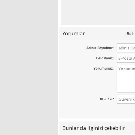
Yorumlar
Bu h
Adınız Soyadınız:
E-Postanız:
Yorumunuz:
10 + 7 = ?
Bunlar da ilginizi çekebilir