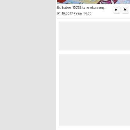
Bu haber
10795
kere okunmuş.
01.10.2017 Pazar 14:36