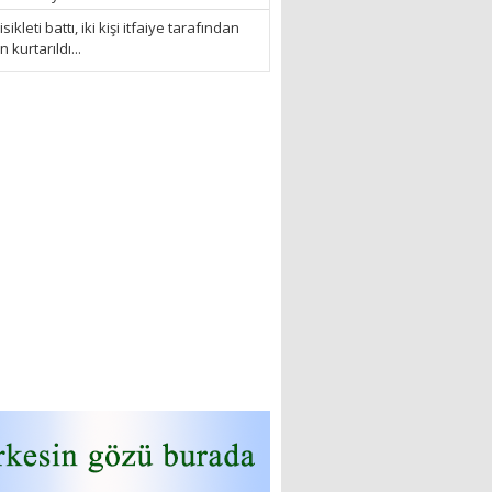
sikleti battı, iki kişi itfaiye tarafından
kurtarıldı...