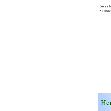
Deniz bi
ölümden 