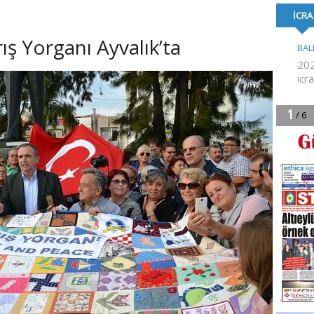
FORMA DESTE
ış Yorganı Ayvalık’ta