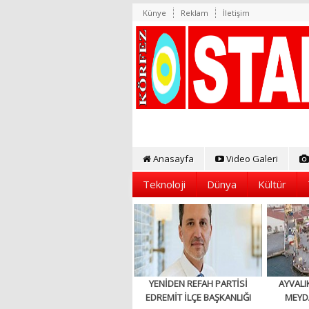
Künye
Reklam
İletişim
Anasayfa
Video Galeri
Teknoloji
Dünya
Kültür
YENİDEN REFAH PARTİSİ
AYVALI
EDREMİT İLÇE BAŞKANLIĞI
MEYD