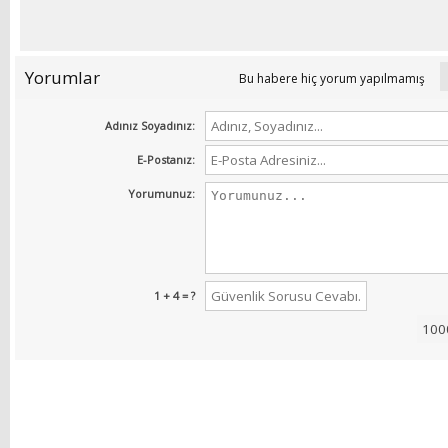
Yorumlar
Bu habere hiç yorum yapılmamış
Adınız Soyadınız:
E-Postanız:
Yorumunuz:
1 + 4 = ?