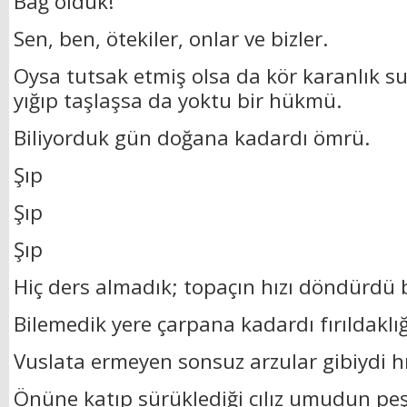
Bağ olduk!
Sen, ben, ötekiler, onlar ve bizler.
Oysa tutsak etmiş olsa da kör karanlık su 
yığıp taşlaşsa da yoktu bir hükmü.
Biliyorduk gün doğana kadardı ömrü.
Şıp
Şıp
Şıp
Hiç ders almadık; topaçın hızı döndürdü 
Bilemedik yere çarpana kadardı fırıldaklığ
Vuslata ermeyen sonsuz arzular gibiydi hı
Önüne katıp sürüklediği cılız umudun peş