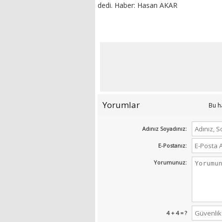
dedi. Haber: Hasan AKAR
Yorumlar
Bu h
Adınız Soyadınız:
E-Postanız:
Yorumunuz:
4 + 4 = ?