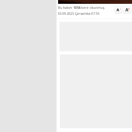
Bu haber
1056
kere okunmuş.
03.09.2025 Çarsamba 07:55