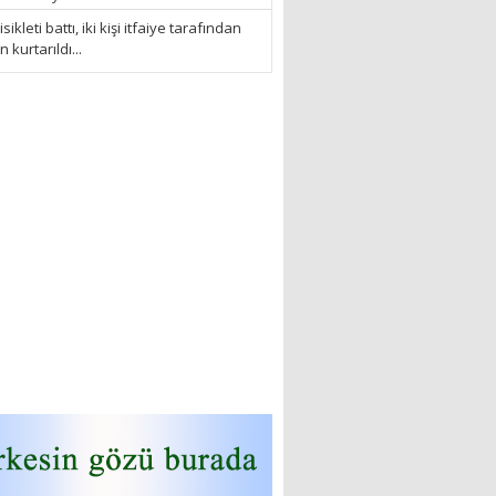
sikleti battı, iki kişi itfaiye tarafından
kurtarıldı...