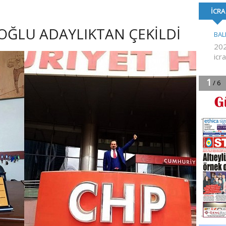
FORMA DESTE
ĞLU ADAYLIKTAN ÇEKİLDİ