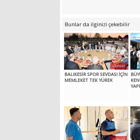
Bunlar da ilginizi çekebilir
Güncel
BALIKESİR SPOR SEVDASI İÇİN
BÜY
MEMLEKET TEK YÜREK
KEN
YAPI
Güncel