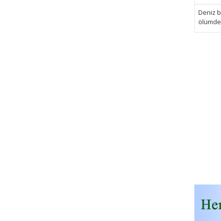
Deniz bi
ölümden 