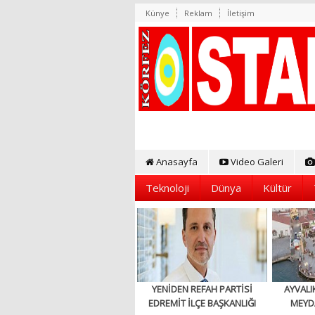
Künye
Reklam
İletişim
Anasayfa
Video Galeri
Teknoloji
Dünya
Kültür
YENİDEN REFAH PARTİSİ
AYVALI
EDREMİT İLÇE BAŞKANLIĞI
MEYD