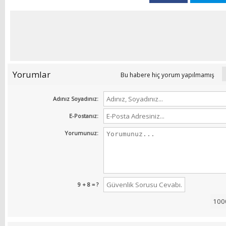
Yorumlar
Bu habere hiç yorum yapılmamış
Adınız Soyadınız:
E-Postanız:
Yorumunuz:
9 + 8 = ?