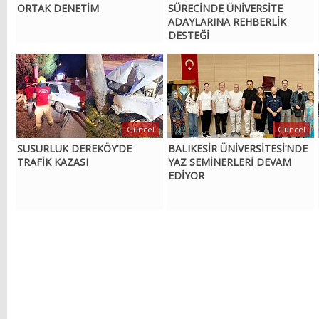
ORTAK DENETİM
SÜRECİNDE ÜNİVERSİTE
ADAYLARINA REHBERLİK
DESTEĞİ
Güncel
Güncel
SUSURLUK DEREKÖY’DE
BALIKESİR ÜNİVERSİTESİ’NDE
TRAFİK KAZASI
YAZ SEMİNERLERİ DEVAM
EDİYOR