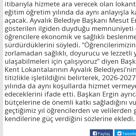
itibarıyla hizmete ara verecek olan lokan
eğitim öğretim yılında da aynı anlayışla k
açacak. Ayvalık Belediye Başkanı Mesut Er
gösterilen ilgiden duyduğu memnuniyeti d
öğrencilere ekonomik ve sağlıklı beslenm
sürdürdüklerini söyledi. “Öğrencilerimizin
zorlamadan sağlıklı, doyurucu ve lezzetli
ulaşabilmeleri için çalışıyoruz” diyen Baş
Kent Lokantalarının Ayvalık Belediyesi’n
titizlikle işletildiğini belirterek, 2026-20
yılında da aynı koşullarda hizmet verme
edeceklerini ifade etti. Başkan Ergin ayrı
bütçelerine de önemli katkı sağladığını v
geçtiğimiz yıl öğrencilerden ve velilerden
kendilerine güç verdiğini sözlerine ekled
Paylaş
Tweetl