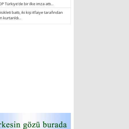
 Türkiye’de bir ilke imza attı...
sikleti battı, iki kişi itfaiye tarafından
kurtarıldı...