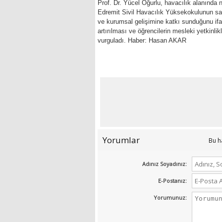
Prof. Dr. Yücel Oğurlu, havacılık alanında 
Edremit Sivil Havacılık Yüksekokulunun sah
ve kurumsal gelişimine katkı sunduğunu ifade
artırılması ve öğrencilerin mesleki yetkinlikl
vurguladı. Haber: Hasan AKAR
Yorumlar
Bu h
Adınız Soyadınız:
E-Postanız:
Yorumunuz: