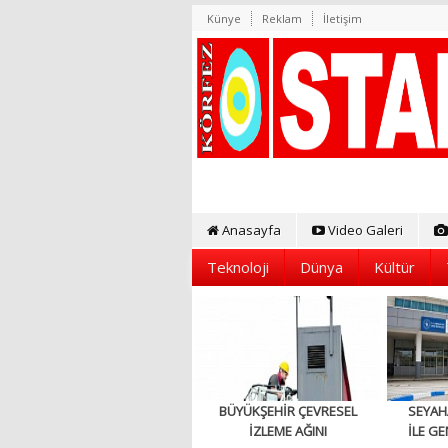
Künye
Reklam
İletişim
Anasayfa
Video Galeri
Teknoloji
Dünya
Kültür
BÜYÜKŞEHİR ÇEVRESEL
SEYAH
İZLEME AĞINI
İLE GE