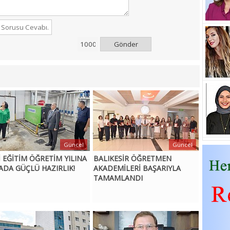
Gönder
Güncel
Güncel
İ EĞİTİM ÖĞRETİM YILINA
BALIKESİR ÖĞRETMEN
ADA GÜÇLÜ HAZIRLIK!
AKADEMİLERİ BAŞARIYLA
TAMAMLANDI