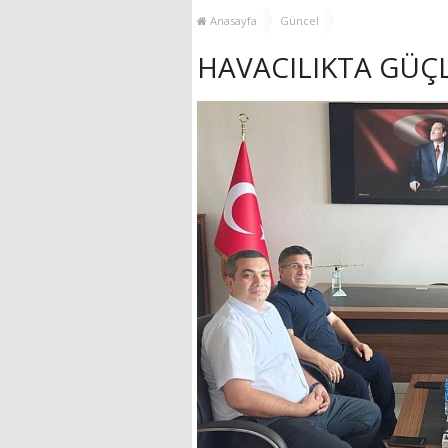
GÜÇLENDİRİYOR!
Anasayfa
Güncel
HAVACILIKTA GÜÇ