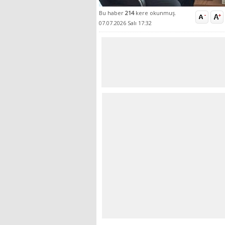
Bu haber
214
kere okunmuş.
07.07.2026 Salı 17:32