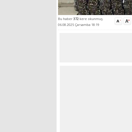
Bu haber
372
kere okunmuş.
06.08.2025 Çarsamba 18:19