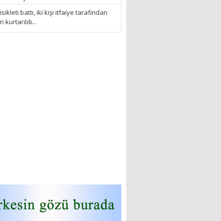
sikleti battı, iki kişi itfaiye tarafından
kurtarıldı...