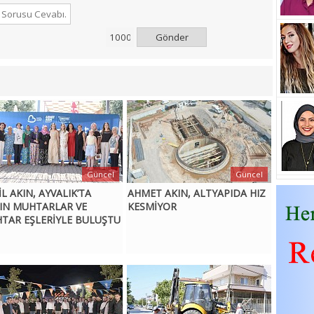
Gönder
Güncel
Güncel
L AKIN, AYVALIK’TA
AHMET AKIN, ALTYAPIDA HIZ
IN MUHTARLAR VE
KESMİYOR
TAR EŞLERİYLE BULUŞTU