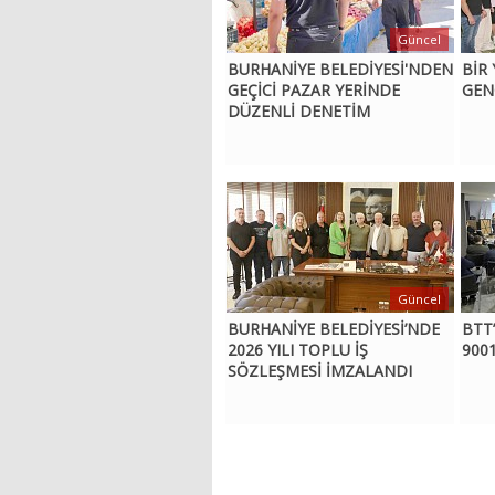
Güncel
BURHANİYE BELEDİYESİ'NDEN
BİR
GEÇİCİ PAZAR YERİNDE
GENÇ
DÜZENLİ DENETİM
Güncel
BURHANİYE BELEDİYESİ’NDE
BTT
2026 YILI TOPLU İŞ
9001
SÖZLEŞMESİ İMZALANDI