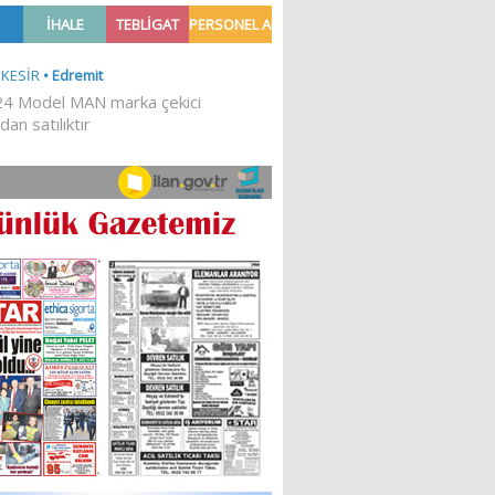
TILDI
YATIRILDI