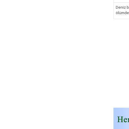
Deniz bi
ölümden 