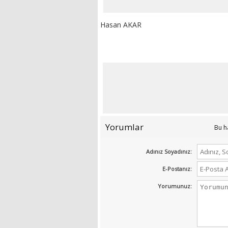
Hasan AKAR
Yorumlar
Bu h
Adınız Soyadınız:
E-Postanız:
Yorumunuz: