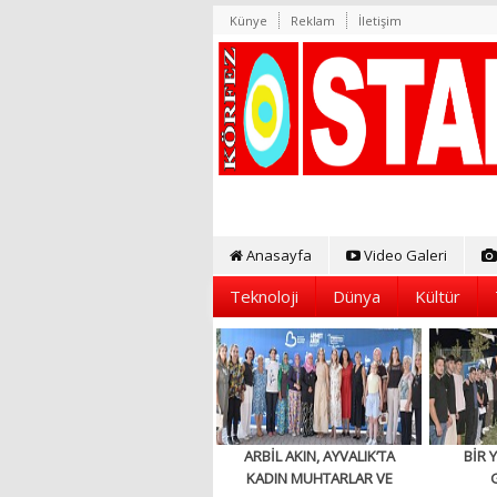
Künye
Reklam
İletişim
Anasayfa
Video Galeri
Teknoloji
Dünya
Kültür
ARBİL AKIN, AYVALIK’TA
BİR 
KADIN MUHTARLAR VE