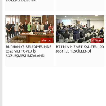
DÜZENLİ DENETİM
Güncel
Güncel
BURHANİYE BELEDİYESİ’NDE
BTT’NİN HİZMET KALİTESİ ISO
2026 YILI TOPLU İŞ
9001 İLE TESCİLLENDİ
SÖZLEŞMESİ İMZALANDI