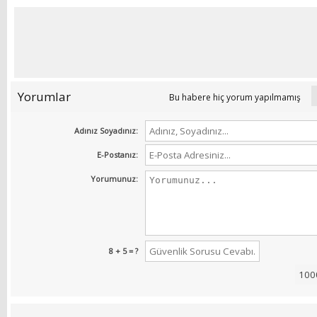
Yorumlar
Bu habere hiç yorum yapılmamış
Adınız Soyadınız:
E-Postanız:
Yorumunuz:
8 + 5 = ?