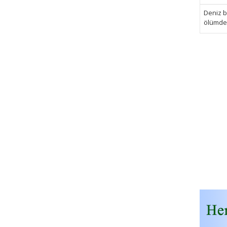
Deniz bi
ölümden 