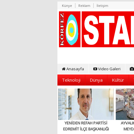
Künye
Reklam
İletişim
Anasayfa
Video Galeri
Teknoloji
Dünya
Kültür
YENİDEN REFAH PARTİSİ
AYVALI
EDREMİT İLÇE BAŞKANLIĞI
MEYD