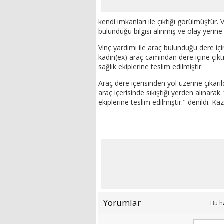
kendi imkanları ile çıktığı görülmüştür.
bulunduğu bilgisi alınmış ve olay yerine 
Vinç yardımı ile araç bulunduğu dere iç
kadın(ex) araç camından dere içine çıktı
sağlık ekiplerine teslim edilmiştir.
Araç dere içerisinden yol üzerine çıkar
araç içerisinde sıkıştığı yerden alınarak 
ekiplerine teslim edilmiştir." denildi. K
Yorumlar
Bu h