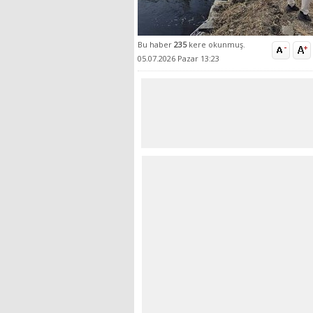
Bu haber
235
kere okunmuş.
05.07.2026 Pazar 13:23