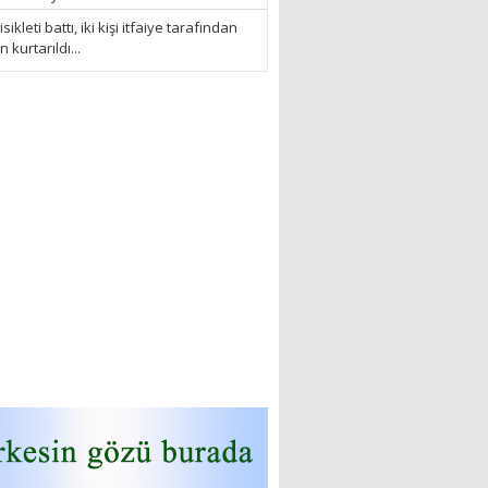
sikleti battı, iki kişi itfaiye tarafından
kurtarıldı...