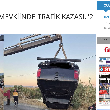
FORMA DESTE
EVKİİNDE TRAFİK KAZASI, '2