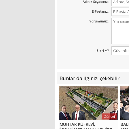
Adınız Soyadınız:
E-Postanız:
Yorumunuz:
8 + 4 = ?
Bunlar da ilginizi çekebilir
Güncel
MUHTAR KÜFREVİ,
BAL