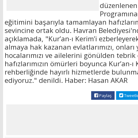
düzenlenen 
Programına 
eğitimini başarıyla tamamlayan hafızları
sevincine ortak oldu. Havran Belediyesi'
açıklamada, "Kur’an-ı Kerim’i ezberleyerek 
almaya hak kazanan evlatlarımızı, onları y
hocalarımızı ve ailelerini gönülden tebrik 
hafızlarımızın ömürleri boyunca Kur’an-ı 
rehberliğinde hayırlı hizmetlerde bulunm
ediyoruz." denildi. Haber: Hasan AKAR
Paylaş
Tweetl