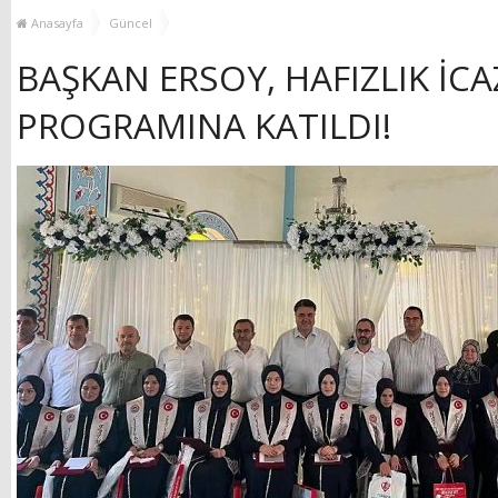
GÜÇLENDİRİYOR!
KEŞFEDİYOR
Anasayfa
Güncel
BAŞKAN ERSOY, HAFIZLIK İCA
PROGRAMINA KATILDI!