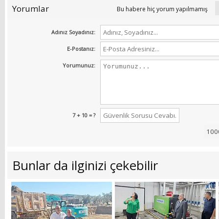
Yorumlar
Bu habere hiç yorum yapılmamış
Adınız Soyadınız:
E-Postanız:
Yorumunuz:
7 + 10 = ?
Bunlar da ilginizi çekebilir