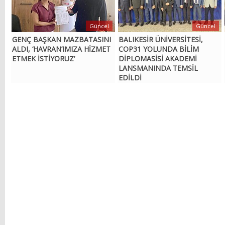
Güncel
Güncel
GENÇ BAŞKAN MAZBATASINI
BALIKESİR ÜNİVERSİTESİ,
ALDI, ‘HAVRAN’IMIZA HİZMET
COP31 YOLUNDA BİLİM
ETMEK İSTİYORUZ’
DİPLOMASİSİ AKADEMİ
LANSMANINDA TEMSİL
EDİLDİ