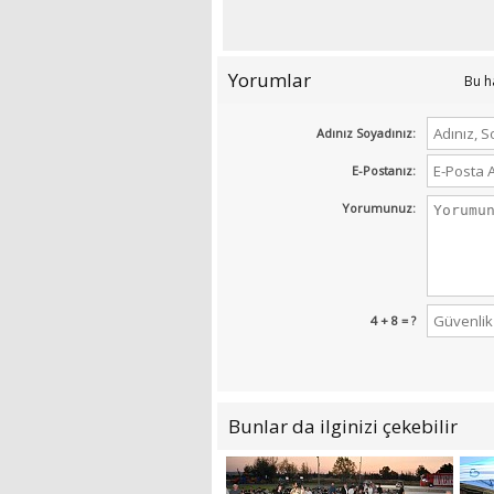
Yorumlar
Bu h
Adınız Soyadınız:
E-Postanız:
Yorumunuz:
4 + 8 = ?
Bunlar da ilginizi çekebilir