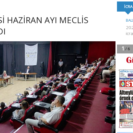
FORMA DESTE
Sİ HAZİRAN AYI MECLİS
DI