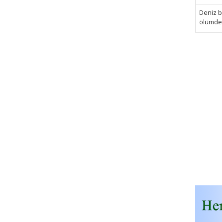
Deniz bi
ölümden 