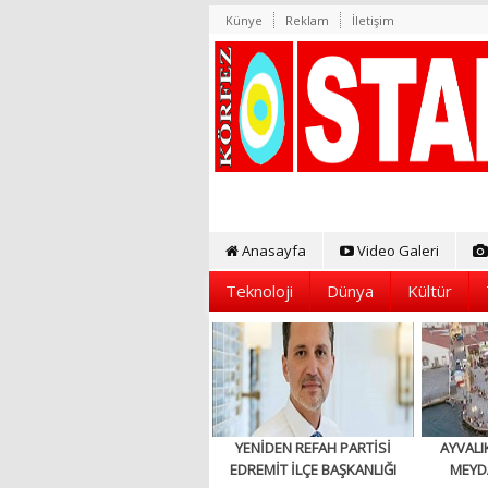
Künye
Reklam
İletişim
Anasayfa
Video Galeri
Teknoloji
Dünya
Kültür
YENİDEN REFAH PARTİSİ
AYVALI
EDREMİT İLÇE BAŞKANLIĞI
MEYD