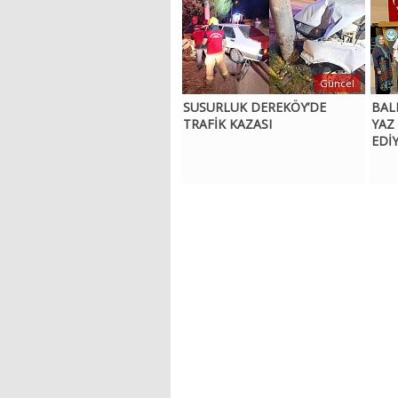
Güncel
SUSURLUK DEREKÖY’DE
BAL
TRAFİK KAZASI
YAZ
EDİ