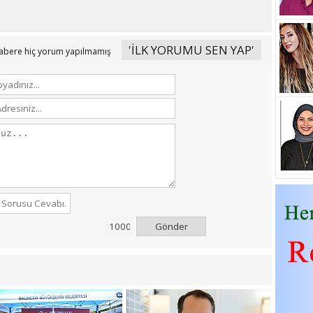
'İLK YORUMU SEN YAP'
abere hiç yorum yapılmamış
Gönder