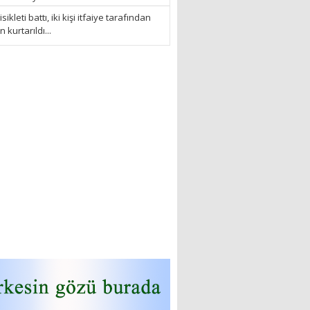
sikleti battı, iki kişi itfaiye tarafından
kurtarıldı...