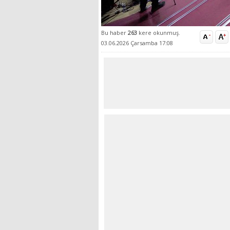
Bu haber
263
kere okunmuş.
03.06.2026 Çarsamba 17:08