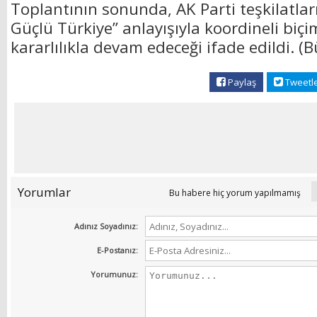
Toplantının sonunda, AK Parti teşkilatları
Güçlü Türkiye” anlayışıyla koordineli biç
kararlılıkla devam edeceği ifade edildi. (B
Paylaş
Tweetl
Yorumlar
Bu habere hiç yorum yapılmamış
Adınız Soyadınız:
E-Postanız:
Yorumunuz: