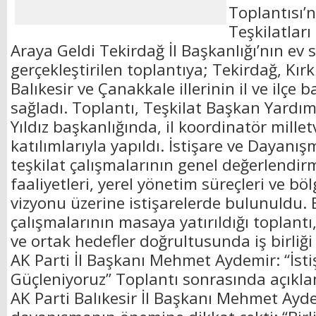
Toplantısı’n
Teşkilatları
Araya Geldi Tekirdağ İl Başkanlığı’nın ev 
gerçekleştirilen toplantıya; Tekirdağ, Kırkl
Balıkesir ve Çanakkale illerinin il ve ilçe 
sağladı. Toplantı, Teşkilat Başkan Yardım
Yıldız başkanlığında, il koordinatör millet
katılımlarıyla yapıldı. İstişare ve Dayanı
teşkilat çalışmalarının genel değerlendir
faaliyetleri, yerel yönetim süreçleri ve bö
vizyonu üzerine istişarelerde bulunuldu. 
çalışmalarının masaya yatırıldığı toplantı
ve ortak hedefler doğrultusunda iş birliği
AK Parti İl Başkanı Mehmet Aydemir: “İsti
Güçleniyoruz” Toplantı sonrasında açık
AK Parti Balıkesir İl Başkanı Mehmet Aydem