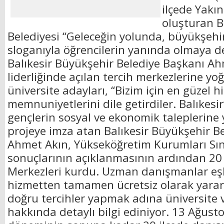
ilçede Yakın
oluşturan B
Belediyesi “Geleceğin yolunda, büyükşehi
sloganıyla öğrencilerin yanında olmaya d
Balıkesir Büyükşehir Belediye Başkanı Ah
liderliğinde açılan tercih merkezlerine yo
üniversite adayları, “Bizim için en güzel h
memnuniyetlerini dile getirdiler. Balıkesi
gençlerin sosyal ve ekonomik taleplerine 
projeye imza atan Balıkesir Büyükşehir B
Ahmet Akın, Yükseköğretim Kurumları Sın
sonuçlarının açıklanmasının ardından 20 
Merkezleri kurdu. Uzman danışmanlar eşl
hizmetten tamamen ücretsiz olarak yarar
doğru tercihler yapmak adına üniversite 
hakkında detaylı bilgi ediniyor. 13 Ağusto