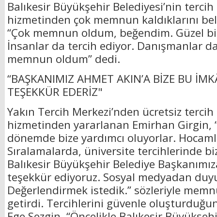
Balıkesir Büyükşehir Belediyesi’nin tercih
hizmetinden çok memnun kaldıklarını bel
“Çok memnun oldum, beğendim. Güzel bi
İnsanlar da tercih ediyor. Danışmanlar da 
memnun oldum” dedi.
“BAŞKANIMIZ AHMET AKIN’A BİZE BU İMK
TEŞEKKÜR EDERİZ"
Yakın Tercih Merkezi’nden ücretsiz tercih
hizmetinden yararlanan Emirhan Girgin, “B
dönemde bize yardımcı oluyorlar. Hocaml
Sıralamalarda, üniversite tercihlerinde bi
Balıkesir Büyükşehir Belediye Başkanımı
teşekkür ediyoruz. Sosyal medyadan duyu
Değerlendirmek istedik.” sözleriyle memnu
getirdi. Tercihlerini güvenle oluşturdu
Ege Sezgin, “Öncelikle Balıkesir Büyükşehi