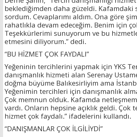
Defne Şahin, “Tercih danışmanlığı hizmeti
beklediğimden daha güzeldi. Kafamdaki s
sordum. Cevaplarımı aldım. Ona göre şim
rahatlıkla devam edeceğim. Benim için çok
Teşekkürlerimi sunuyorum ve bu hizmetl
etmesini diliyorum.” dedi.
“BU HİZMET ÇOK FAYDALI”
Yeğeninin tercihlerini yapmak için YKS Te
danışmanlık hizmeti alan Serenay Ustam
doğma büyüme Balıkesirliyim ama İstanb
Yeğenimin tercihleri için danışmanlık alm
Çok memnun olduk. Kafamda netleşmemiş
vardı. Onların hepsine açıklık geldi. Çok 
hizmet çok faydalı.” ifadelerini kullandı.
“DANIŞMANLAR ÇOK İLGİLİYDİ”