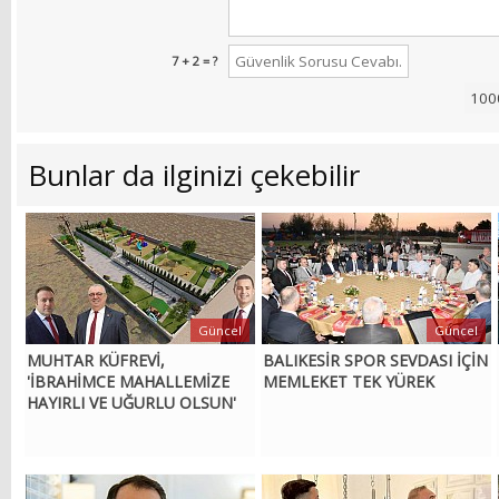
7 + 2 = ?
Bunlar da ilginizi çekebilir
Güncel
Güncel
MUHTAR KÜFREVİ,
BALIKESİR SPOR SEVDASI İÇİN
'İBRAHİMCE MAHALLEMİZE
MEMLEKET TEK YÜREK
HAYIRLI VE UĞURLU OLSUN'