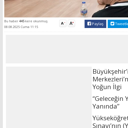
Bu haber
445
kere okunmuş.
Paylaş
Tweetl
08.08.2025 Cuma 11:15
Büyükşehir’
Merkezleri’
Yoğun İlgi
“Geleceğin 
Yanında”
Yükseköğre
Sınavı’nın 