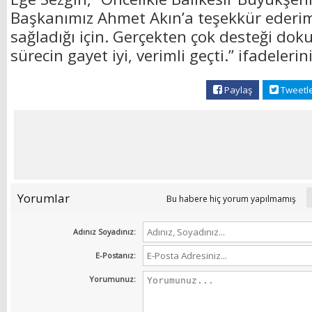
Başkanımız Ahmet Akın’a teşekkür ederim
sağladığı için. Gerçekten çok desteği dok
sürecin gayet iyi, verimli geçti.” ifadelerin
Paylaş
Tweetl
Yorumlar
Bu habere hiç yorum yapılmamış
Adınız Soyadınız:
E-Postanız:
Yorumunuz: