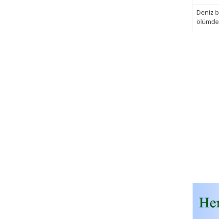
Deniz bi
ölümden 