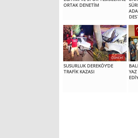
ORTAK DENETİM
SÜR
ADA
DES
Güncel
SUSURLUK DEREKÖY’DE
BAL
TRAFİK KAZASI
YAZ
EDİ