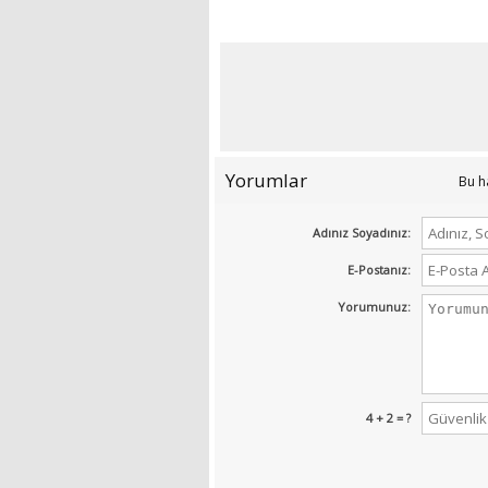
Yorumlar
Bu h
Adınız Soyadınız:
E-Postanız:
Yorumunuz:
4 + 2 = ?