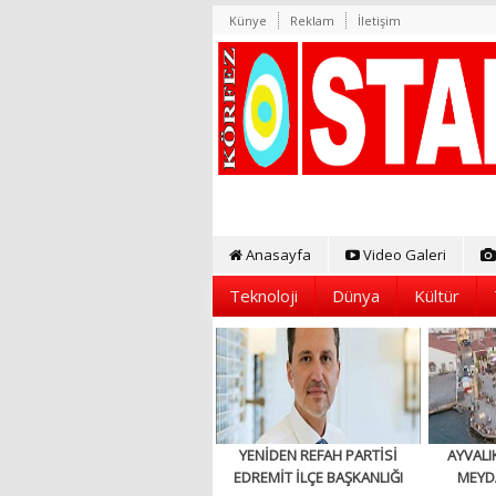
Künye
Reklam
İletişim
Anasayfa
Video Galeri
Teknoloji
Dünya
Kültür
YENİDEN REFAH PARTİSİ
AYVALI
EDREMİT İLÇE BAŞKANLIĞI
MEYD