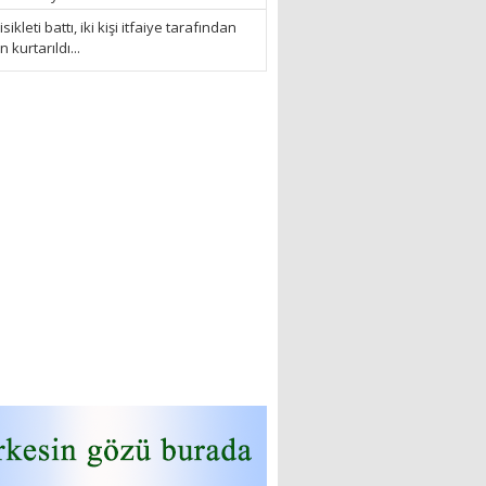
sikleti battı, iki kişi itfaiye tarafından
kurtarıldı...