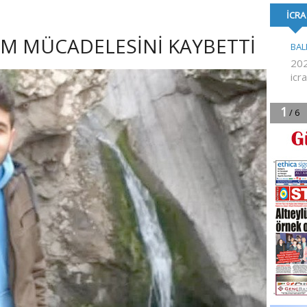
FORMA DESTE
AM MÜCADELESİNİ KAYBETTİ