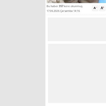
Bu haber
357
kere okunmuş.
17.06.2026 Çarsamba 14:16