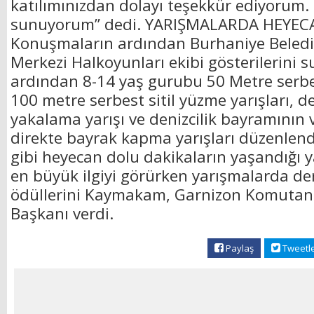
katılımınızdan dolayı teşekkür ediyorum. 
sunuyorum” dedi. YARIŞMALARDA HEYE
Konuşmaların ardından Burhaniye Belediy
Merkezi Halkoyunları ekibi gösterilerini 
ardından 8-14 yaş gurubu 50 Metre serbes
100 metre serbest sitil yüzme yarışları, 
yakalama yarışı ve denizcilik bayramının 
direkte bayrak kapma yarışları düzenlend
gibi heyecan dolu dakikaların yaşandığı ya
en büyük ilgiyi görürken yarışmalarda de
ödüllerini Kaymakam, Garnizon Komutanı
Başkanı verdi.
Paylaş
Tweetl