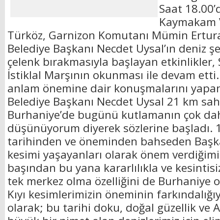
Saat 18.00’
Kaymakam V
Türköz, Garnizon Komutanı Mümin Ertur
Belediye Başkanı Necdet Uysal’ın deniz şe
çelenk bırakmasıyla başlayan etkinlikler,
İstiklal Marşının okunması ile devam ett
anlam önemine dair konuşmalarını yapa
Belediye Başkanı Necdet Uysal 21 km sahi
Burhaniye’de bugünü kutlamanın çok da
düşünüyorum diyerek sözlerine başladı.
tarihinden ve öneminden bahseden Başka
kesimi yaşayanları olarak önem verdiğim
başından bu yana kararlılıkla ve kesintis
tek merkez olma özelliğini de Burhaniye o
Kıyı kesimlerimizin öneminin farkındalığıy
olarak; bu tarihi doku, doğal güzellik ve A