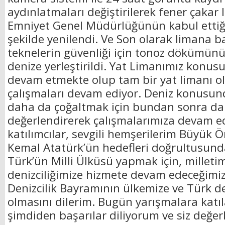
aydınlatmaları değiştirilerek fener çakar 
Emniyet Genel Müdürlüğünün kabul ettiği
şekilde yenilendi. Ve Son olarak limana 
teknelerin güvenliği için tonoz dökümünü 
denize yerleştirildi. Yat Limanımız konus
devam etmekte olup tam bir yat limanı ola
çalışmaları devam ediyor. Deniz konusund
daha da çoğaltmak için bundan sonra da h
değerlendirerek çalışmalarımıza devam ed
katılımcılar, sevgili hemşerilerim Büyük
Kemal Atatürk’ün hedefleri doğrultusunda
Türk’ün Milli Ülküsü yapmak için, milleti
denizciliğimize hizmete devam edeceğimiz
Denizcilik Bayramının ülkemize ve Türk den
olmasını dilerim. Bugün yarışmalara katı
şimdiden başarılar diliyorum ve siz değer