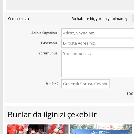
Yorumlar
Bu habere hiç yorum yapılmamış
Adınız Soyadınız:
E-Postanız:
Yorumunuz:
9 + 9 = ?
Bunlar da ilginizi çekebilir