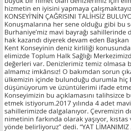
büyük bir nimet olan denizlerimiz için el
hizmetin en iyisini yapmaya çalışmaktayı
KONSEYİ’NİN ÇAĞRISINI TALİHSİZ BULU
Konuşmalarına her sene olduğu gibi bu 
Burhaniye’miz mavi bayrağı sahillerinde
hak kazandı diyerek devam eden Başkan 
Kent Konseyinin deniz kirliliği konusunda
elimizde Toplum Halk Sağlığı Merkezimiz
değerleri var. Denizlerimiz temiz olmasa 
almamız imkânsız! O bakımdan sorun çı
ülkemizin içinde bulunduğu durumla hiç
düşünüyorum ve üzüntülerimi ifade etme
Konseyimizin bu açıklamasını talihsizce
etmek istiyorum.2017 yılında 4 adet mav
sahillerimizde dalgalanıyor. Çevremizin do
nimetinin farkında olarak yaşıyor, kıstas 
yönde belirliyoruz” dedi. “YAT LİMANIM