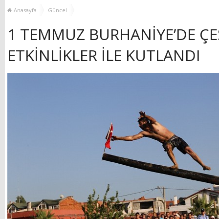
MUHTAR EŞLERİYLE
TOP
Anasayfa
Güncel
BULUŞTU
1 TEMMUZ BURHANİYE’DE ÇEŞ
ETKİNLİKLER İLE KUTLANDI