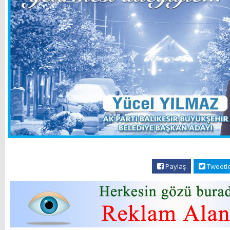
Paylaş
Tweetl