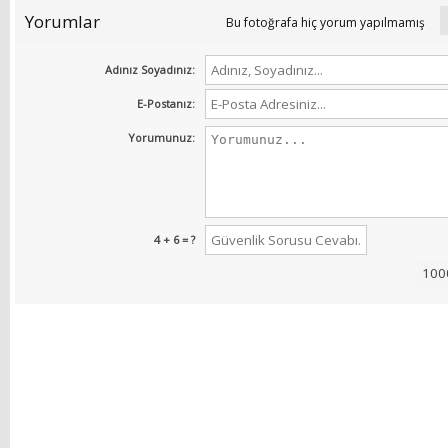
Yorumlar
Bu fotoğrafa hiç yorum yapılmamış
Adınız Soyadınız:
E-Postanız:
Yorumunuz:
4 + 6 = ?