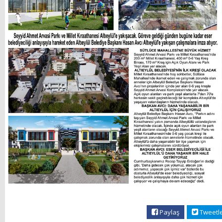
Paylaş
Tweetl