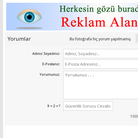
Yorumlar
Bu fotoğrafa hiç yorum yapılmamış
Adınız Soyadınız:
E-Postanız:
Yorumunuz:
9 + 2 = ?