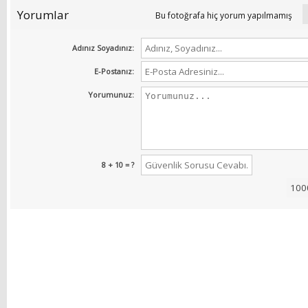
Yorumlar
Bu fotoğrafa hiç yorum yapılmamış
Adınız Soyadınız:
E-Postanız:
Yorumunuz:
8 + 10 = ?