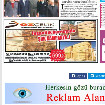
Paylaş
Tweetl