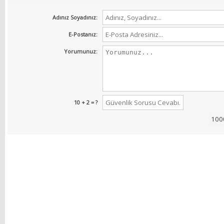
Adınız Soyadınız:
E-Postanız:
Yorumunuz:
10 + 2 = ?