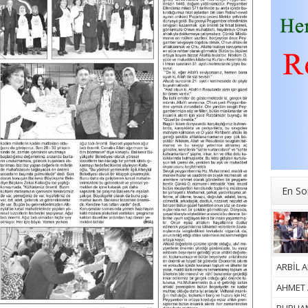
En So
ARBİL A
AHMET A