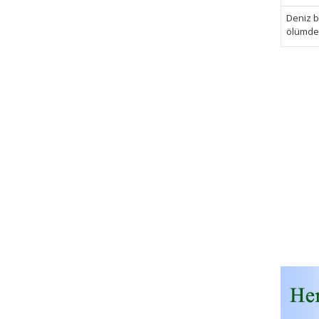
Deniz bi
ölümden 