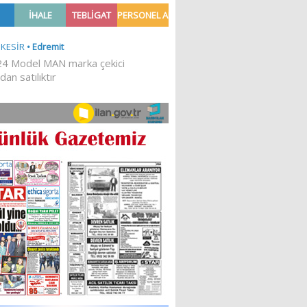
TILDI
YATIRILDI