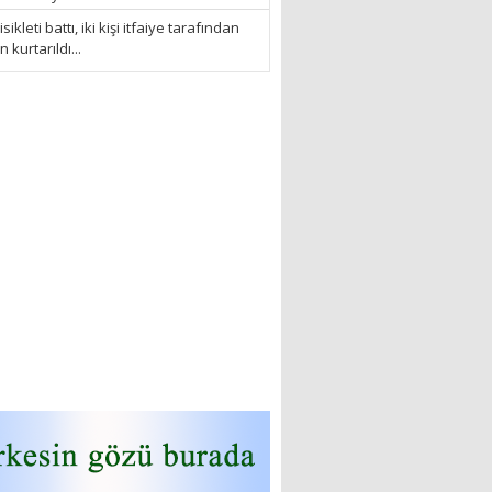
sikleti battı, iki kişi itfaiye tarafından
kurtarıldı...