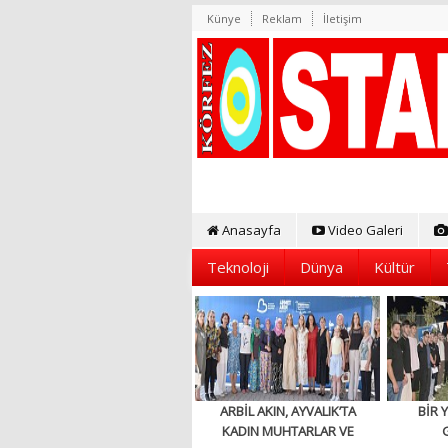
Künye
Reklam
İletişim
Anasayfa
Video Galeri
Teknoloji
Dünya
Kültür
ARBİL AKIN, AYVALIK’TA
BİR 
KADIN MUHTARLAR VE