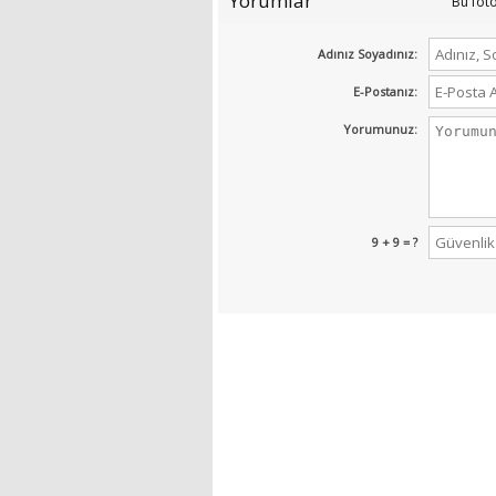
Yorumlar
Bu fot
Adınız Soyadınız:
E-Postanız:
Yorumunuz:
9 + 9 = ?