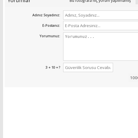
Yorumlar
Bu fotoğrafa hiç yorum yapılmamış
Adınız Soyadınız:
E-Postanız:
Yorumunuz:
3 + 10 = ?