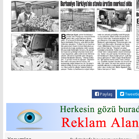
Paylaş
Tweetl