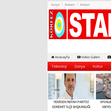
Künye
Reklam
İletişim
Anasayfa
Video Galeri
Teknoloji
Dünya
Kültür
YENİDEN REFAH PARTİSİ
AYVALI
EDREMİT İLÇE BAŞKANLIĞI
MEYD