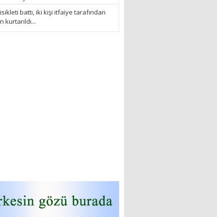
sikleti battı, iki kişi itfaiye tarafından
kurtarıldı...