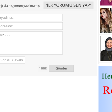
'İLK YORUMU SEN YAP'
oğrafa hiç yorum yapılmamış
Gönder