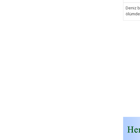
Deniz bi
ölümden 