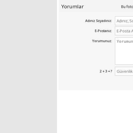
Yorumlar
Bu fot
Adınız Soyadınız:
E-Postanız:
Yorumunuz:
2 + 3 = ?