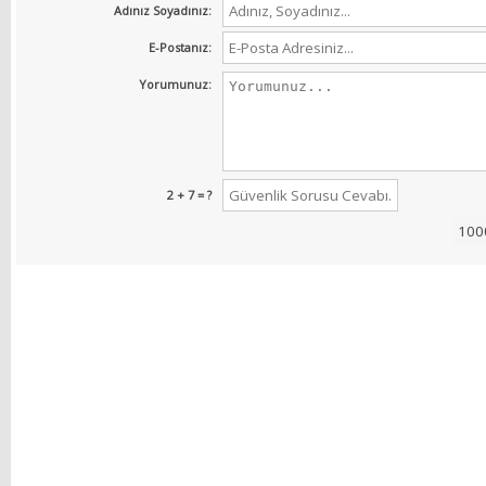
Adınız Soyadınız:
E-Postanız:
Yorumunuz:
2 + 7 = ?