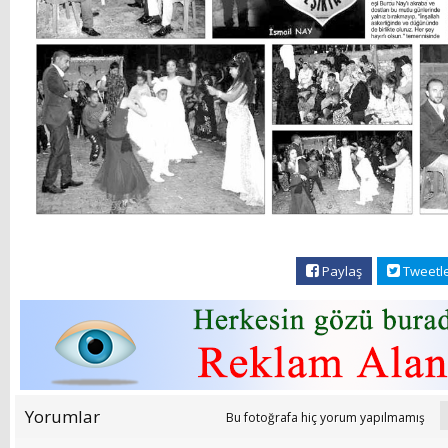
Paylaş
Tweetl
Yorumlar
Bu fotoğrafa hiç yorum yapılmamış