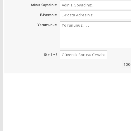
Adınız Soyadınız:
E-Postanız:
Yorumunuz:
10 + 1 = ?