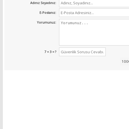
Adınız Soyadınız:
E-Postanız:
Yorumunuz:
7 + 3 = ?