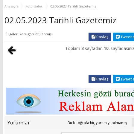
YENİ HİZMET BİNASI
Anasayfa
Foto Galeri
02.05.2023 Tarihli Gazetemiz
AÇILIYOR!
02.05.2023 Tarihli Gazetemiz
Bu galeri
kere görüntülenmiş.
Paylaş
Tweetl
Toplam
8
sayfadan
10.
sayfadasınız
Paylaş
Tweetl
Yorumlar
Bu fotoğrafa hiç yorum yapılmamış