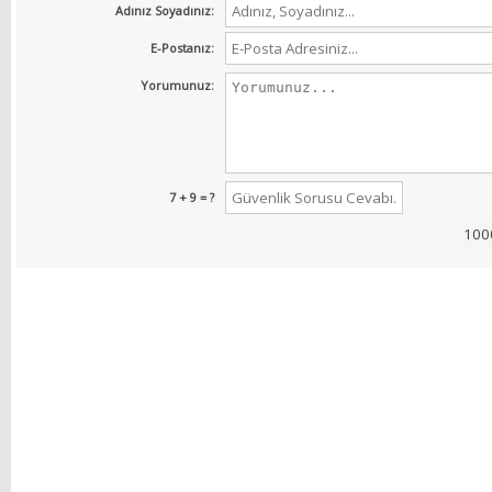
Adınız Soyadınız:
E-Postanız:
Yorumunuz:
7 + 9 = ?