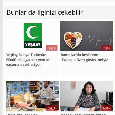
Bunlar da ilginizi çekebilir
Sağlık
Sağlık
Yeşilay Dünya Tütünsüz
Ramazan’da beslenme
Günü’nde sigarasız yeni bir
düzenine özen göstermeliyiz
yaşama davet ediyor
Sağlık
Sağlık