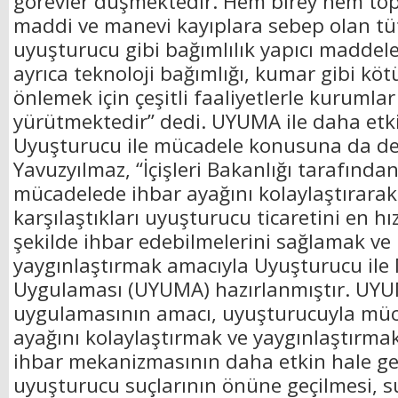
görevler düşmektedir. Hem birey hem to
maddi ve manevi kayıplara sebep olan tüt
uyuşturucu gibi bağımlılık yapıcı maddele
ayrıca teknoloji bağımlığı, kumar gibi kötü
önlemek için çeşitli faaliyetlerle kurumlar
yürütmektedir” dedi. UYUMA ile daha et
Uyuşturucu ile mücadele konusuna da de
Yavuzyılmaz, “İçişleri Bakanlığı tarafınd
mücadelede ihbar ayağını kolaylaştırarak
karşılaştıkları uyuşturucu ticaretini en hız
şekilde ihbar edebilmelerini sağlamak ve 
yaygınlaştırmak amacıyla Uyuşturucu ile
Uygulaması (UYUMA) hazırlanmıştır. UY
uygulamasının amacı, uyuşturucuyla müc
ayağını kolaylaştırmak ve yaygınlaştırmakt
ihbar mekanizmasının daha etkin hale get
uyuşturucu suçlarının önüne geçilmesi, su