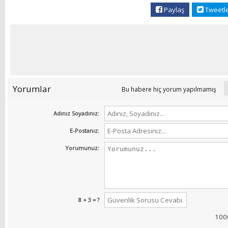
Paylaş
Tweetl
Yorumlar
Bu habere hiç yorum yapılmamış
Adınız Soyadınız:
E-Postanız:
Yorumunuz:
8 + 3 = ?