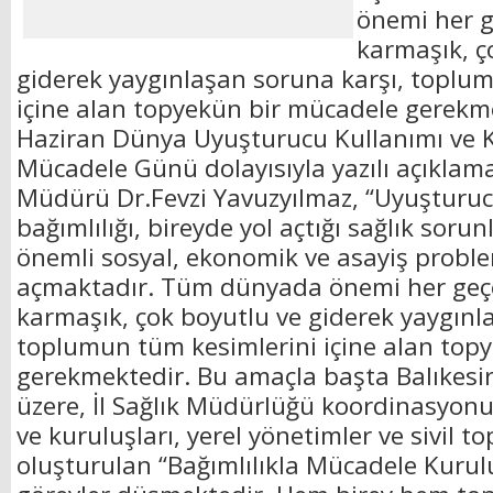
önemi her 
karmaşık, ç
giderek yaygınlaşan soruna karşı, toplu
içine alan topyekün bir mücadele gerekme
Haziran Dünya Uyuşturucu Kullanımı ve Ka
Mücadele Günü dolayısıyla yazılı açıklama
Müdürü Dr.Fevzi Yavuzyılmaz, “Uyuştur
bağımlılığı, bireyde yol açtığı sağlık soru
önemli sosyal, ekonomik ve asayiş proble
açmaktadır. Tüm dünyada önemi her geç
karmaşık, çok boyutlu ve giderek yaygınl
toplumun tüm kesimlerini içine alan top
gerekmektedir. Bu amaçla başta Balıkesir 
üzere, İl Sağlık Müdürlüğü koordinasyo
ve kuruluşları, yerel yönetimler ve sivil t
oluşturulan “Bağımlılıkla Mücadele Kuru