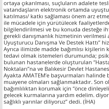
ortaya çıkarılması, suçluların adalete tes
vatandaşların elektronik ortamda uyuştu
katılması/ katkı sağlaması önem arz etm
ile mücadele için yürütülecek faaliyetle
bilgilendirilmesi ve bu konuda desteğe ih
gerekli danışmanlık hizmetinin verilmesi 
Uyuşturucu Danışma Ve Destek Hattı” hizm
Ayrıca ilimizde madde bağımlısı kişilerin k
tedavi olmak istemeleri durumunda; psikiy
bulunan hastanelerde oluşturulan “Has
Noktaları”na ve Balıkesir Devlet Hastane
Ayakta AMATEM’e başvurmaları halinde
muayene olmaları sağlanmaktadır. Son ol
bağımlılıktan korumak için “önce dinleyeli
gelecek kurmalarına yardım edelim. diyor
sağlıklı yarınlar diliyoruz” dedi. (İHA)