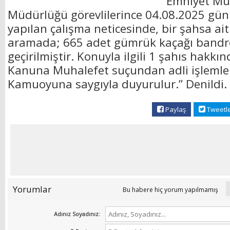
Emniyet Mü
Müdürlüğü görevlilerince 04.08.2025 gün
yapılan çalışma neticesinde, bir şahsa ai
aramada; 665 adet gümrük kaçağı bandro
geçirilmiştir. Konuyla ilgili 1 şahıs hakkın
Kanuna Muhalefet suçundan adli işlemler
Kamuoyuna saygıyla duyurulur.” Denildi
Paylaş
Tweetl
Yorumlar
Bu habere hiç yorum yapılmamış
Adınız Soyadınız: